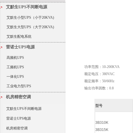
艾默生UPS不间断电源
艾默生小型UPS（小于20KVA)
艾默生大型UPS（大于20KVA)
艾默生配电系统
雷诺士UPS电源
高频机UPS
功率范围：10-200KVA
工频机UPS
额定电压：380VAC
一体化UPS
额定频率：50/60Hz
工业电力型UPS
输出功率因数：0.8
机房精密空调
型号
艾默生UPS不间断电源
雷诺士UPS电源
3B310K
机房精密空调
3B315K