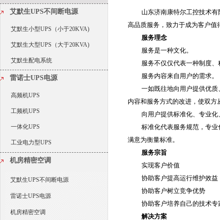
艾默生UPS不间断电源
山东济南康特尔工控技术有
高品质服务，致力于成为客户值
艾默生小型UPS（小于20KVA)
服务理念
艾默生大型UPS（大于20KVA)
服务是一种文化。
艾默生配电系统
服务不仅仅代表一种制度、
服务内容来自用户的需求。
雷诺士UPS电源
一如既往地向用户提供优质
高频机UPS
内容和服务方式的改进，使双方
工频机UPS
向用户提供标准化、专业化
一体化UPS
标准化代表服务规范，专业
满意为衡量标准。
工业电力型UPS
服务宗旨
机房精密空调
实现客户价值
协助客户提高运行维护效益
艾默生UPS不间断电源
协助客户树立竞争优势
雷诺士UPS电源
协助客户培养自己的技术专
机房精密空调
解决方案